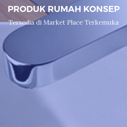
PRODUK RUMAH KONSEP
Tersedia di Market Place Terkemuka